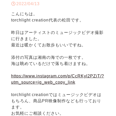
2022/04/13
こんにちは。
torchlight creation代表の松田です。
昨日はアーティストのミュージックビデオ撮影
に行きました。
最近は暖かくてお散歩もいいですね。
添付の写真は湘南の海での一枚です。
海は眺めているだけで落ち着けますね。
https://www.instagram.com/p/CcRKyl2PZiT/?
utm_source=ig_web_copy_link
torchlight creationではミュージックビデオは
もちろん、商品PR映像制作なども行っており
ます。
お気軽にご相談ください。