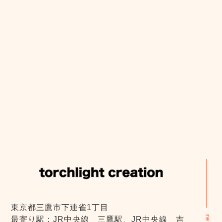
東京都三鷹市下連雀1丁目
最寄り駅：JR中央線 三鷹駅、JR中央線 吉