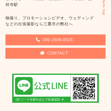
return top
祥寺駅
物撮り、プロモーションビデオ、ウェディング
などの出張撮影なら三鷹市の弊社へ
090-1509-0526
CONTACT