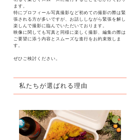
ます。
特にプロフィール写真撮影など初めての撮影の際は緊
張される方が多いですが、お話ししながら緊張を解し
楽しんで撮影に臨んでいただいております。
映像に関しても写真と同様に楽しく撮影、編集の際は
ご要望に添う内容とスムーズな進行をお約束致しま
す。
ぜひご検討ください。
私たちが選ばれる理由