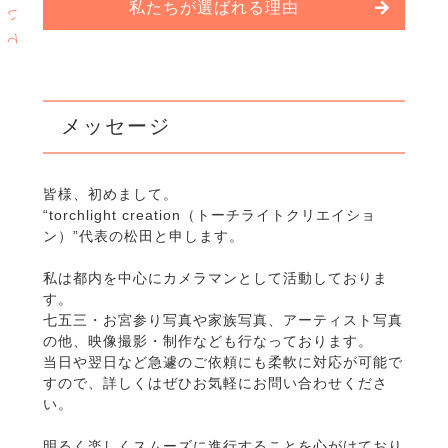
つ
私たちが選ばれる理由
い
て
メッセージ
皆様、初めまして。
“torchlight creation（トーチライトクリエイショ
ン）”代表の松田と申します。
私は都内を中心にカメラマンとして活動しておりま
す。
七五三・お宮参り写真や家族写真、アーティスト写真
の他、映像撮影・制作なども行なっております。
当日や翌日など急遽のご依頼にも柔軟に対応が可能で
すので、詳しくはぜひお気軽にお問い合わせくださ
い。
明るく楽しくスムーズに進行することを心がけており