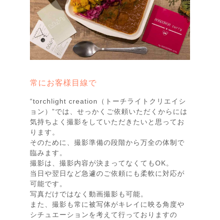
常にお客様目線で
“torchlight creation（トーチライトクリエイシ
ョン）”では、せっかくご依頼いただくからには
気持ちよく撮影をしていただきたいと思ってお
ります。
そのために、撮影準備の段階から万全の体制で
臨みます。
撮影は、撮影内容が決まってなくてもOK。
当日や翌日など急遽のご依頼にも柔軟に対応が
可能です。
写真だけではなく動画撮影も可能。
また、撮影も常に被写体がキレイに映る角度や
シチュエーションを考えて行っておりますの