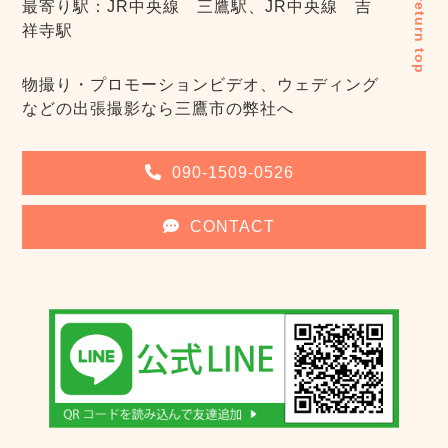
return top
最寄り駅：JR中央線 三鷹駅、JR中央線 吉
祥寺駅
物撮り・プロモーションビデオ、ウェディング
などの出張撮影なら三鷹市の弊社へ
090-1509-0526
CONTACT