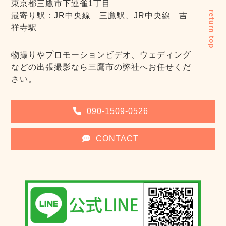
東京都三鷹市下連雀1丁目
return top
最寄り駅：JR中央線 三鷹駅、JR中央線 吉
祥寺駅
物撮りやプロモーションビデオ、ウェディング
などの出張撮影なら三鷹市の弊社へお任せくだ
さい。
090-1509-0526
CONTACT