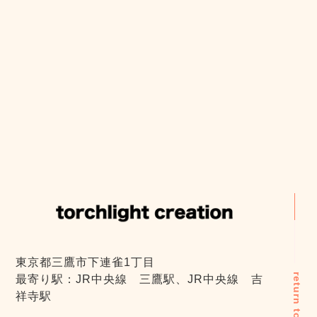
東京都三鷹市下連雀1丁目
return top
最寄り駅：JR中央線 三鷹駅、JR中央線 吉
祥寺駅