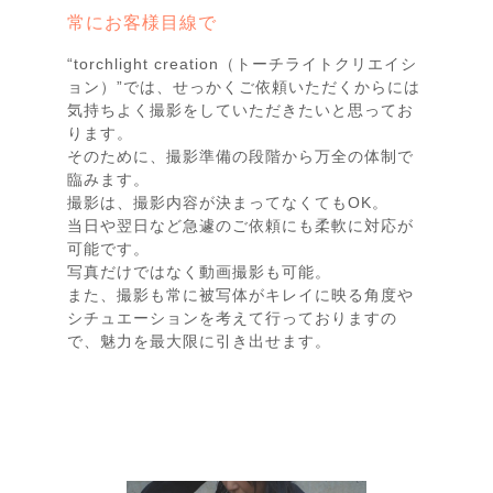
常にお客様目線で
“torchlight creation（トーチライトクリエイシ
ョン）”では、せっかくご依頼いただくからには
気持ちよく撮影をしていただきたいと思ってお
ります。
そのために、撮影準備の段階から万全の体制で
臨みます。
撮影は、撮影内容が決まってなくてもOK。
当日や翌日など急遽のご依頼にも柔軟に対応が
可能です。
写真だけではなく動画撮影も可能。
また、撮影も常に被写体がキレイに映る角度や
シチュエーションを考えて行っておりますの
で、魅力を最大限に引き出せます。