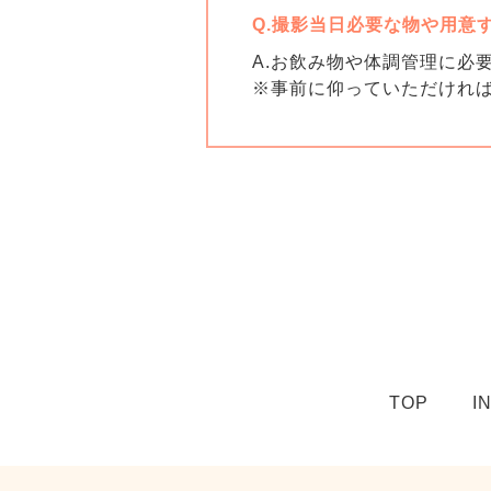
Q.撮影当日必要な物や用意
A.お飲み物や体調管理に必
※事前に仰っていただけれ
TOP
I