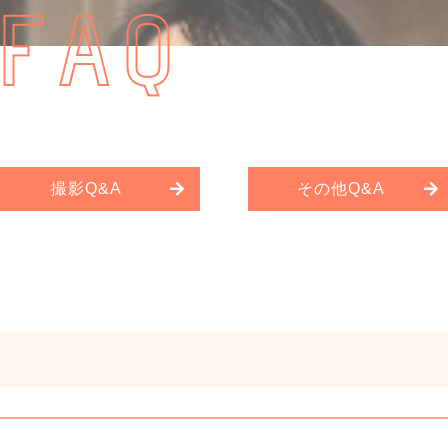
FAQ
撮影Q&A
その他Q&A