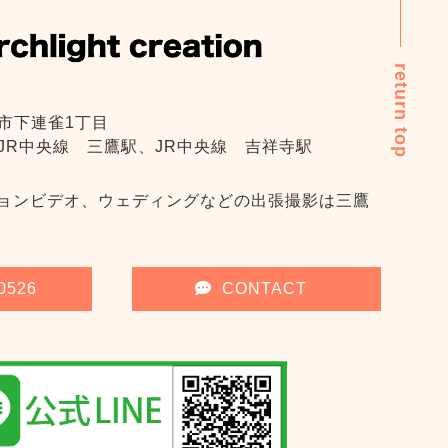
return top
市下連雀1丁目
JR中央線 三鷹駅、JR中央線 吉祥寺駅
ョンビデオ、ウェディングなどの出張撮影は三鷹
0526
CONTACT