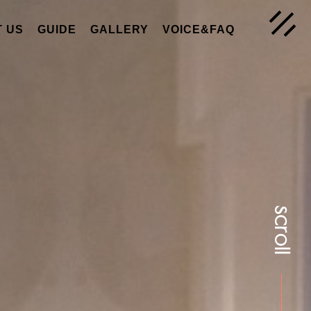
 US
GUIDE
GALLERY
VOICE&FAQ
scroll