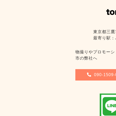
東京都三鷹
最寄り駅：
物撮りやプロモーシ
市の弊社へ
090-1509-