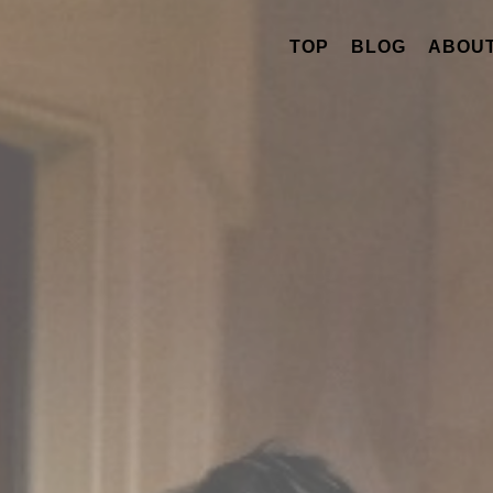
TOP
BLOG
ABOUT